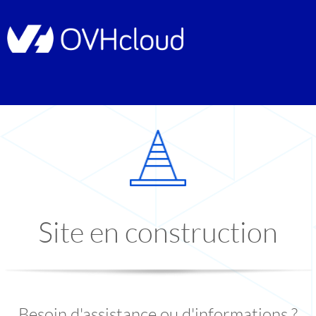
Site en construction
Besoin d'assistance ou d'informations ?